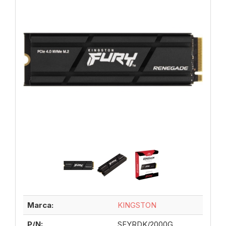
Marca:
KINGSTON
P/N:
SFYRDK/2000G