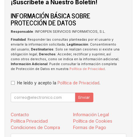
¡Suscríbete a Nuestro Boletín!
INFORMACIÓN BÁSICA SOBRE
PROTECCIÓN DE DATOS
Responsable
: INFORPEN SERVICIOS INFORMATICOS, S.L.
Finalidad
: Responder las consultas planteadas por el usuario y
enviarle la información solicitada;
Legitimación
: Consentimiento
del usuario;
Destinatarios
: Solo se realizan cesiones si existe una
obligación legal;
Derechos
: Acceder, rectificar y suprimir, así
como otros derechos, como se indica en la información adicional;
Información Adicional
: Puede consultar la información completa
de Protección de Datos en nuestra
Política de Privacidad
.
He leído y acepto la
Política de Privacidad
.
Enviar
Contacto
Información Legal
Política Privacidad
Política de Cookies
Condiciones de Compra
Formas de Pago