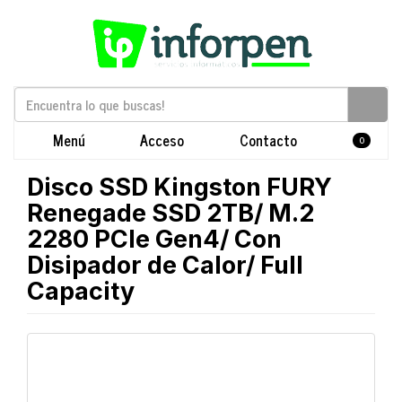
Menú
Acceso
Contacto
0
Disco SSD Kingston FURY
Renegade SSD 2TB/ M.2
2280 PCIe Gen4/ Con
Disipador de Calor/ Full
Capacity