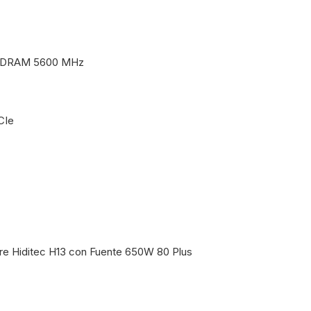
SDRAM 5600 MHz
CIe
re Hiditec H13 con Fuente 650W 80 Plus