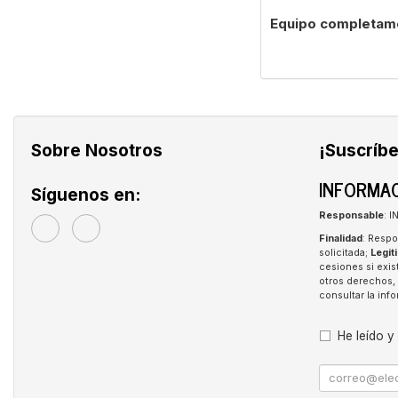
Equipo completam
Sobre Nosotros
¡Suscríbe
INFORMAC
Síguenos en:
Responsable
: 
Finalidad
: Respo
solicitada;
Legit
cesiones si exis
otros derechos, 
consultar la in
He leído y