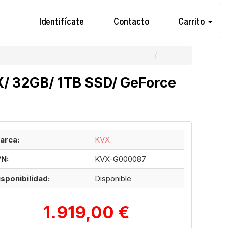
Identifícate
Contacto
Carrito
/ 32GB/ 1TB SSD/ GeForce
arca:
KVX
/N:
KVX-G000087
isponibilidad:
Disponible
1.919,00 €