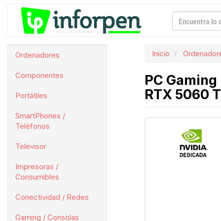
Inicio
Ordenador
Ordenadores
Componentes
PC Gaming 
RTX 5060 Ti
Portátiles
SmartPhones /
Teléfonos
Televisor
Impresoras /
Consumibles
Conectividad / Redes
Gaming / Consolas