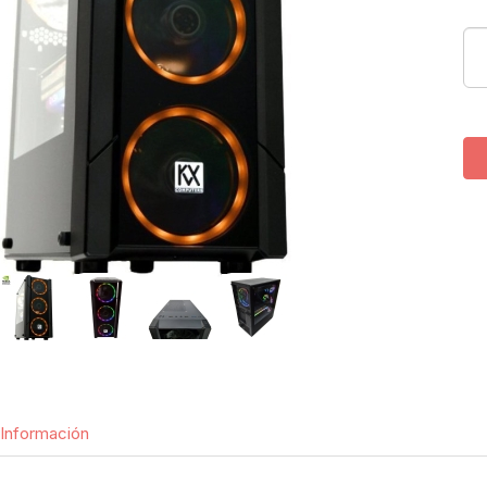
Información