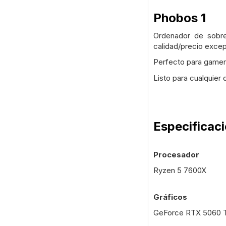
Phobos 1
Ordenador de sobr
calidad/precio excep
Perfecto para gamers
Listo para cualquier 
Especificac
Procesador
Ryzen 5 7600X
Gráficos
GeForce RTX 5060 T