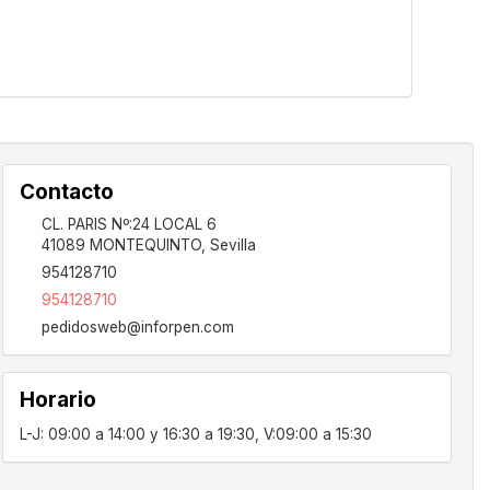
Contacto
CL. PARIS Nº:24 LOCAL 6
41089
MONTEQUINTO
,
Sevilla
954128710
954128710
pedidosweb@inforpen.com
Horario
L-J: 09:00 a 14:00 y 16:30 a 19:30, V:09:00 a 15:30