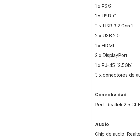
1 x PS/2
1 x USB-C
3 x USB 3.2 Gen 1
2 x USB 2.0
1 x HDMI
2 x DisplayPort
1 x RJ-45 (2.5Gb)
3 x conectores de a
Conectividad
Red: Realtek 2.5 Gb
Audio
Chip de audio: Realt