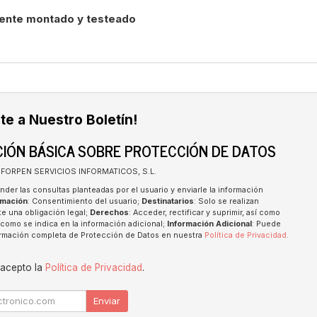
ente montado y testeado
te a Nuestro Boletín!
IÓN BÁSICA SOBRE PROTECCIÓN DE DATOS
INFORPEN SERVICIOS INFORMATICOS, S.L.
nder las consultas planteadas por el usuario y enviarle la información
imación
: Consentimiento del usuario;
Destinatarios
: Solo se realizan
te una obligación legal;
Derechos
: Acceder, rectificar y suprimir, así como
como se indica en la información adicional;
Información Adicional
: Puede
formación completa de Protección de Datos en nuestra
Política de Privacidad
.
 acepto la
Política de Privacidad
.
Enviar