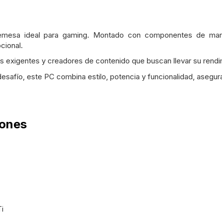
emesa ideal para gaming. Montado con componentes de marc
cional.
 exigentes y creadores de contenido que buscan llevar su rendimi
desafío, este PC combina estilo, potencia y funcionalidad, asegur
iones
i