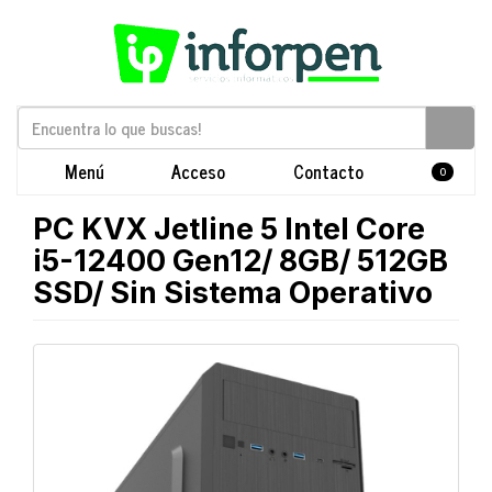
Menú
Acceso
Contacto
0
PC KVX Jetline 5 Intel Core
i5-12400 Gen12/ 8GB/ 512GB
SSD/ Sin Sistema Operativo