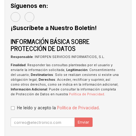
Síguenos en:
¡Suscríbete a Nuestro Boletín!
INFORMACIÓN BÁSICA SOBRE
PROTECCIÓN DE DATOS
Responsable
: INFORPEN SERVICIOS INFORMATICOS, S.L.
Finalidad
: Responder las consultas planteadas por el usuario y
enviarle la información solicitada;
Legitimación
: Consentimiento
del usuario;
Destinatarios
: Solo se realizan cesiones si existe una
obligación legal;
Derechos
: Acceder, rectificar y suprimir, así
como otros derechos, como se indica en la información adicional;
Información Adicional
: Puede consultar la información completa
de Protección de Datos en nuestra
Política de Privacidad
.
He leído y acepto la
Política de Privacidad
.
Enviar