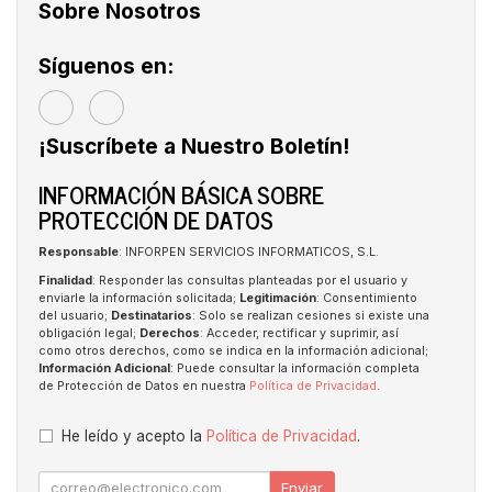
Sobre Nosotros
Síguenos en:
¡Suscríbete a Nuestro Boletín!
INFORMACIÓN BÁSICA SOBRE
PROTECCIÓN DE DATOS
Responsable
: INFORPEN SERVICIOS INFORMATICOS, S.L.
Finalidad
: Responder las consultas planteadas por el usuario y
enviarle la información solicitada;
Legitimación
: Consentimiento
del usuario;
Destinatarios
: Solo se realizan cesiones si existe una
obligación legal;
Derechos
: Acceder, rectificar y suprimir, así
como otros derechos, como se indica en la información adicional;
Información Adicional
: Puede consultar la información completa
de Protección de Datos en nuestra
Política de Privacidad
.
He leído y acepto la
Política de Privacidad
.
Enviar