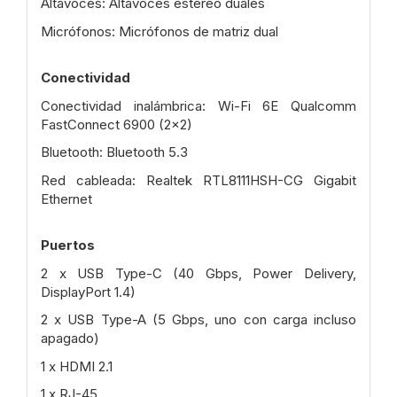
Altavoces: Altavoces estéreo duales
Micrófonos: Micrófonos de matriz dual
Conectividad
Conectividad inalámbrica: Wi-Fi 6E Qualcomm
FastConnect 6900 (2x2)
Bluetooth: Bluetooth 5.3
Red cableada: Realtek RTL8111HSH-CG Gigabit
Ethernet
Puertos
2 x USB Type-C (40 Gbps, Power Delivery,
DisplayPort 1.4)
2 x USB Type-A (5 Gbps, uno con carga incluso
apagado)
1 x HDMI 2.1
1 x RJ-45