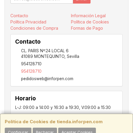
Contacto
Información Legal
Política Privacidad
Política de Cookies
Condiciones de Compra
Formas de Pago
Contacto
CL. PARIS Nº:24 LOCAL 6
41089
MONTEQUINTO
,
Sevilla
954128710
954128710
pedidosweb@inforpen.com
Horario
L-J: 09:00 a 14:00 y 16:30 a 19:30, V:09:00 a 15:30
Política de Cookies de tienda.inforpen.com
PARIS, 24, LOCAL 6, 41089, Montequinto - Dos Hermanas, SEVILLA,
Configurar
Rechazar
Aceptar Cookies