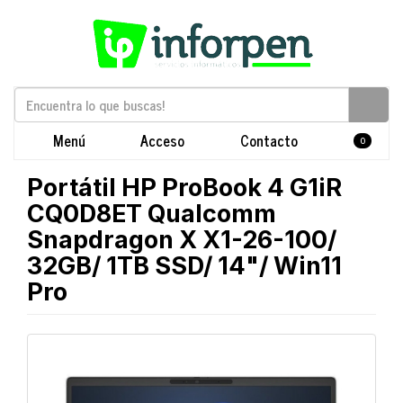
Menú
Acceso
Contacto
0
Portátil HP ProBook 4 G1iR
CQ0D8ET Qualcomm
Snapdragon X X1-26-100/
32GB/ 1TB SSD/ 14"/ Win11
Pro