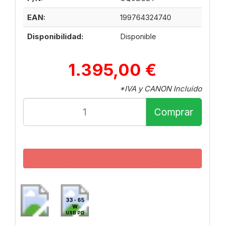
EAN:
199764324740
Disponibilidad:
Disponible
1.395,00 €
*IVA y CANON Incluido
Comprar
33 - 65
W
USB PD