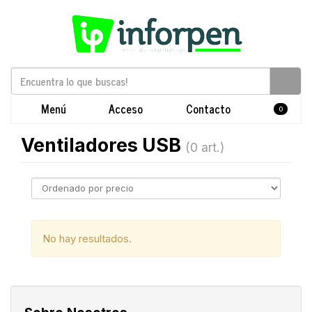
Menú
Acceso
Contacto
0
Ventiladores USB
(0 art.)
No hay resultados.