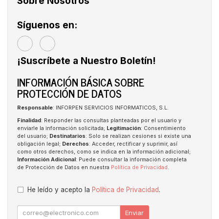
Sobre Nosotros
Síguenos en:
¡Suscríbete a Nuestro Boletín!
INFORMACIÓN BÁSICA SOBRE
PROTECCIÓN DE DATOS
Responsable
: INFORPEN SERVICIOS INFORMATICOS, S.L.
Finalidad
: Responder las consultas planteadas por el usuario y
enviarle la información solicitada;
Legitimación
: Consentimiento
del usuario;
Destinatarios
: Solo se realizan cesiones si existe una
obligación legal;
Derechos
: Acceder, rectificar y suprimir, así
como otros derechos, como se indica en la información adicional;
Información Adicional
: Puede consultar la información completa
de Protección de Datos en nuestra
Política de Privacidad
.
He leído y acepto la
Política de Privacidad
.
Enviar