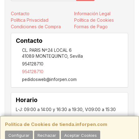
Contacto
Información Legal
Política Privacidad
Política de Cookies
Condiciones de Compra
Formas de Pago
Contacto
CL. PARIS Nº:24 LOCAL 6
41089
MONTEQUINTO
,
Sevilla
954128710
954128710
pedidosweb@inforpen.com
Horario
L-J: 09:00 a 14:00 y 16:30 a 19:30, V:09:00 a 15:30
Política de Cookies de tienda.inforpen.com
PARIS, 24, LOCAL 6, 41089, Montequinto - Dos Hermanas, SEVILLA,
Configurar
Rechazar
Aceptar Cookies