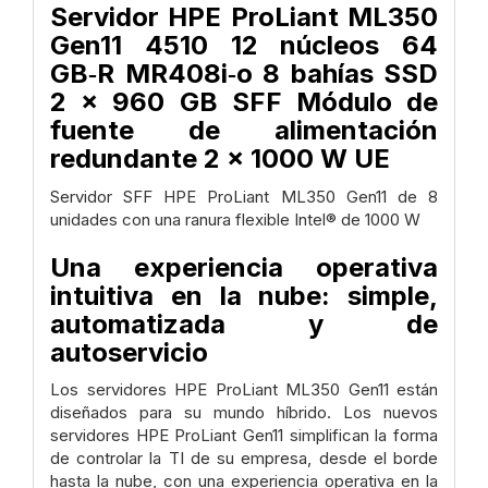
Servidor HPE ProLiant ML350
Gen11 4510 12 núcleos 64
GB‑R MR408i‑o 8 bahías SSD
2 x 960 GB SFF Módulo de
fuente de alimentación
redundante 2 x 1000 W UE
Servidor SFF HPE ProLiant ML350 Gen11 de 8
unidades con una ranura flexible Intel® de 1000 W
Una experiencia operativa
intuitiva en la nube: simple,
automatizada y de
autoservicio
Los servidores HPE ProLiant ML350 Gen11 están
diseñados para su mundo híbrido. Los nuevos
servidores HPE ProLiant Gen11 simplifican la forma
de controlar la TI de su empresa, desde el borde
hasta la nube, con una experiencia operativa en la