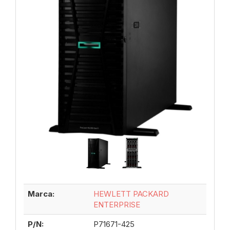
Marca:
HEWLETT PACKARD
ENTERPRISE
P/N:
P71671-425