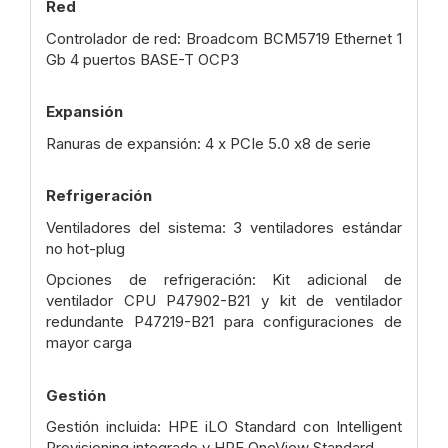
Red
Controlador de red: Broadcom BCM5719 Ethernet 1
Gb 4 puertos BASE-T OCP3
Expansión
Ranuras de expansión: 4 x PCIe 5.0 x8 de serie
Refrigeración
Ventiladores del sistema: 3 ventiladores estándar
no hot-plug
Opciones de refrigeración: Kit adicional de
ventilador CPU P47902-B21 y kit de ventilador
redundante P47219-B21 para configuraciones de
mayor carga
Gestión
Gestión incluida: HPE iLO Standard con Intelligent
Provisioning integrado y HPE OneView Standard