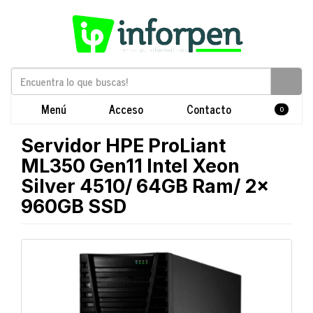
Menú
Acceso
Contacto
0
Servidor HPE ProLiant
ML350 Gen11 Intel Xeon
Silver 4510/ 64GB Ram/ 2x
960GB SSD