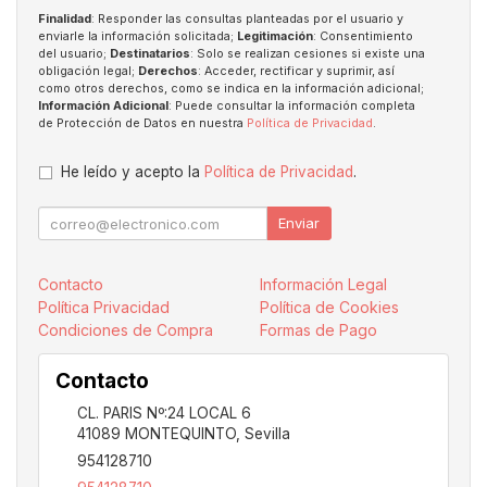
Finalidad
: Responder las consultas planteadas por el usuario y
enviarle la información solicitada;
Legitimación
: Consentimiento
del usuario;
Destinatarios
: Solo se realizan cesiones si existe una
obligación legal;
Derechos
: Acceder, rectificar y suprimir, así
como otros derechos, como se indica en la información adicional;
Información Adicional
: Puede consultar la información completa
de Protección de Datos en nuestra
Política de Privacidad
.
He leído y acepto la
Política de Privacidad
.
Enviar
Contacto
Información Legal
Política Privacidad
Política de Cookies
Condiciones de Compra
Formas de Pago
Contacto
CL. PARIS Nº:24 LOCAL 6
41089
MONTEQUINTO
,
Sevilla
954128710