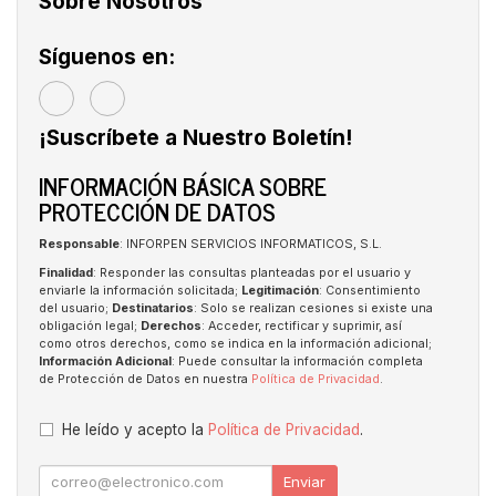
Sobre Nosotros
Síguenos en:
¡Suscríbete a Nuestro Boletín!
INFORMACIÓN BÁSICA SOBRE
PROTECCIÓN DE DATOS
Responsable
: INFORPEN SERVICIOS INFORMATICOS, S.L.
Finalidad
: Responder las consultas planteadas por el usuario y
enviarle la información solicitada;
Legitimación
: Consentimiento
del usuario;
Destinatarios
: Solo se realizan cesiones si existe una
obligación legal;
Derechos
: Acceder, rectificar y suprimir, así
como otros derechos, como se indica en la información adicional;
Información Adicional
: Puede consultar la información completa
de Protección de Datos en nuestra
Política de Privacidad
.
He leído y acepto la
Política de Privacidad
.
Enviar