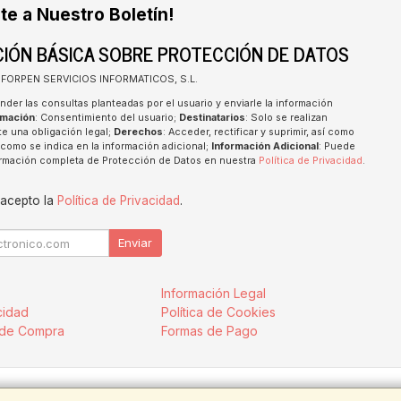
te a Nuestro Boletín!
IÓN BÁSICA SOBRE PROTECCIÓN DE DATOS
INFORPEN SERVICIOS INFORMATICOS, S.L.
nder las consultas planteadas por el usuario y enviarle la información
imación
: Consentimiento del usuario;
Destinatarios
: Solo se realizan
te una obligación legal;
Derechos
: Acceder, rectificar y suprimir, así como
como se indica en la información adicional;
Información Adicional
: Puede
formación completa de Protección de Datos en nuestra
Política de Privacidad
.
 acepto la
Política de Privacidad
.
Enviar
Información Legal
cidad
Política de Cookies
 de Compra
Formas de Pago