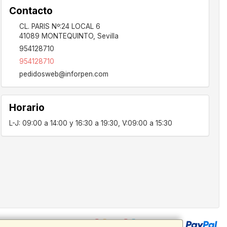
Contacto
CL. PARIS Nº:24 LOCAL 6
41089
MONTEQUINTO
,
Sevilla
954128710
954128710
pedidosweb@inforpen.com
Horario
L-J: 09:00 a 14:00 y 16:30 a 19:30, V:09:00 a 15:30