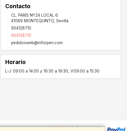
Contacto
CL. PARIS Nº:24 LOCAL 6
41089
MONTEQUINTO
,
Sevilla
954128710
954128710
pedidosweb@inforpen.com
Horario
L-J: 09:00 a 14:00 y 16:30 a 19:30, V:09:00 a 15:30