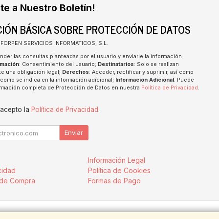
te a Nuestro Boletín!
IÓN BÁSICA SOBRE PROTECCIÓN DE DATOS
INFORPEN SERVICIOS INFORMATICOS, S.L.
nder las consultas planteadas por el usuario y enviarle la información
imación
: Consentimiento del usuario;
Destinatarios
: Solo se realizan
te una obligación legal;
Derechos
: Acceder, rectificar y suprimir, así como
como se indica en la información adicional;
Información Adicional
: Puede
formación completa de Protección de Datos en nuestra
Política de Privacidad
.
 acepto la
Política de Privacidad
.
Enviar
Información Legal
cidad
Política de Cookies
 de Compra
Formas de Pago