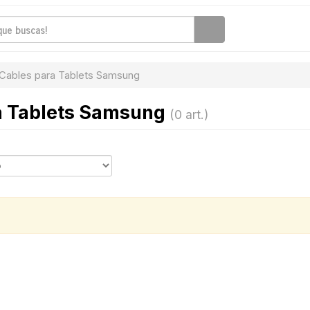
Cables para Tablets Samsung
a Tablets Samsung
(0 art.)