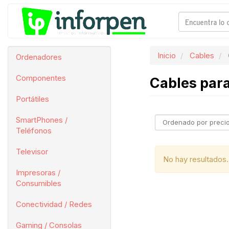
Inicio
Cables
Ordenadores
Componentes
Cables par
Portátiles
SmartPhones /
Teléfonos
Televisor
No hay resultados.
Impresoras /
Consumibles
Conectividad / Redes
Gaming / Consolas