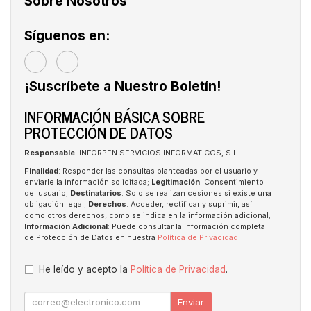
Sobre Nosotros
Síguenos en:
¡Suscríbete a Nuestro Boletín!
INFORMACIÓN BÁSICA SOBRE
PROTECCIÓN DE DATOS
Responsable
: INFORPEN SERVICIOS INFORMATICOS, S.L.
Finalidad
: Responder las consultas planteadas por el usuario y
enviarle la información solicitada;
Legitimación
: Consentimiento
del usuario;
Destinatarios
: Solo se realizan cesiones si existe una
obligación legal;
Derechos
: Acceder, rectificar y suprimir, así
como otros derechos, como se indica en la información adicional;
Información Adicional
: Puede consultar la información completa
de Protección de Datos en nuestra
Política de Privacidad
.
He leído y acepto la
Política de Privacidad
.
Enviar