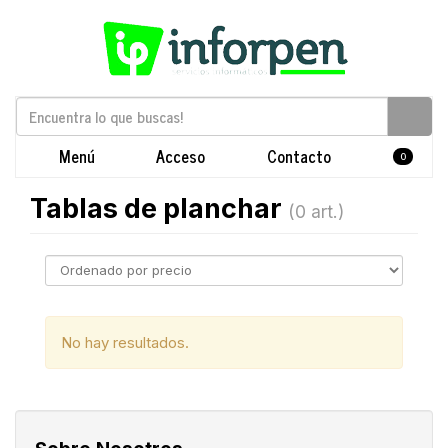
Menú
Acceso
Contacto
0
Tablas de planchar
(0 art.)
No hay resultados.