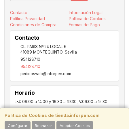
Contacto
Información Legal
Política Privacidad
Política de Cookies
Condiciones de Compra
Formas de Pago
Contacto
CL. PARIS Nº:24 LOCAL 6
41089
MONTEQUINTO
,
Sevilla
954128710
954128710
pedidosweb@inforpen.com
Horario
L-J: 09:00 a 14:00 y 16:30 a 19:30, V:09:00 a 15:30
Política de Cookies de tienda.inforpen.com
PARIS, 24, LOCAL 6, 41089, Montequinto - Dos Hermanas, SEVILLA,
Configurar
Rechazar
Aceptar Cookies