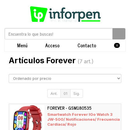
Menú
Acceso
Contacto
0
Artículos Forever
(7 art.)
Ant.
01
Sig.
FOREVER - GSM180535
Smartwatch Forever IGo Watch 3
JW-500/ Notificaciones/ Frecuencia
Cardíaca/ Rojo