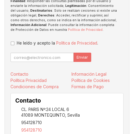
Finalidad
: Responder las consultas planteadas por el usuario y
enviarle la información solicitada;
Legitimación
: Consentimiento
del usuario;
Destinatarios
: Solo se realizan cesiones si existe una
obligación legal;
Derechos
: Acceder, rectificar y suprimir, así
como otros derechos, como se indica en la información adicional;
Información Adicional
: Puede consultar la información completa
de Protección de Datos en nuestra
Política de Privacidad
.
He leído y acepto la
Política de Privacidad
.
Enviar
Contacto
Información Legal
Política Privacidad
Política de Cookies
Condiciones de Compra
Formas de Pago
Contacto
CL. PARIS Nº:24 LOCAL 6
41089
MONTEQUINTO
,
Sevilla
954128710
954128710