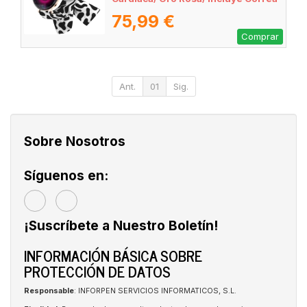
Moteada
75,99 €
Comprar
Ant.
01
Sig.
Sobre Nosotros
Síguenos en:
¡Suscríbete a Nuestro Boletín!
INFORMACIÓN BÁSICA SOBRE
PROTECCIÓN DE DATOS
Responsable
: INFORPEN SERVICIOS INFORMATICOS, S.L.