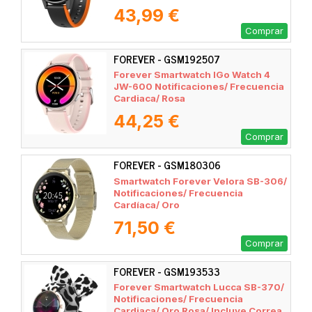
43,99 €
Comprar
FOREVER - GSM192507
Forever Smartwatch IGo Watch 4
JW-600 Notificaciones/ Frecuencia
Cardiaca/ Rosa
44,25 €
Comprar
FOREVER - GSM180306
Smartwatch Forever Velora SB-306/
Notificaciones/ Frecuencia
Cardíaca/ Oro
71,50 €
Comprar
FOREVER - GSM193533
Forever Smartwatch Lucca SB-370/
Notificaciones/ Frecuencia
Cardiaca/ Oro Rosa/ Incluye Correa