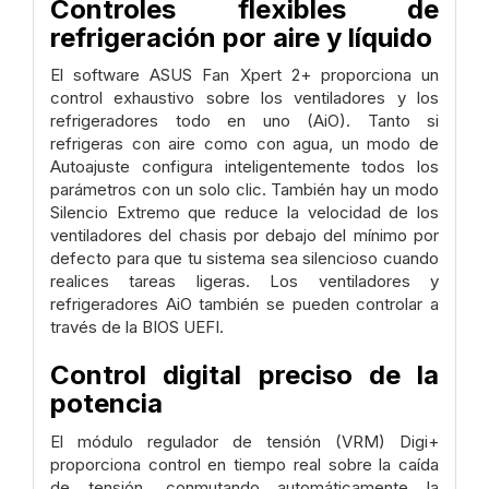
Controles flexibles de
refrigeración por aire y líquido
El software ASUS Fan Xpert 2+ proporciona un
control exhaustivo sobre los ventiladores y los
refrigeradores todo en uno (AiO). Tanto si
refrigeras con aire como con agua, un modo de
Autoajuste configura inteligentemente todos los
parámetros con un solo clic. También hay un modo
Silencio Extremo que reduce la velocidad de los
ventiladores del chasis por debajo del mínimo por
defecto para que tu sistema sea silencioso cuando
realices tareas ligeras. Los ventiladores y
refrigeradores AiO también se pueden controlar a
través de la BIOS UEFI.
Control digital preciso de la
potencia
El módulo regulador de tensión (VRM) Digi+
proporciona control en tiempo real sobre la caída
de tensión, conmutando automáticamente la