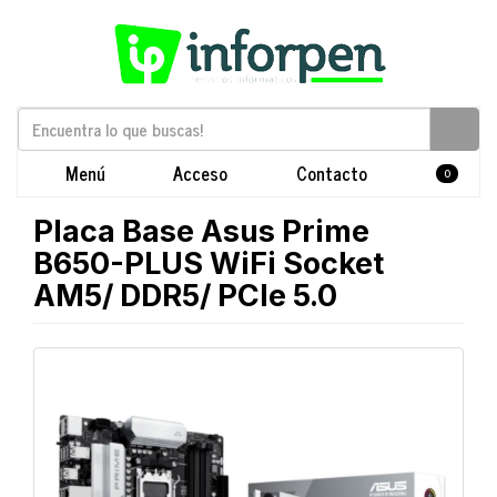
Menú
Acceso
Contacto
0
Placa Base Asus Prime
B650-PLUS WiFi Socket
AM5/ DDR5/ PCIe 5.0