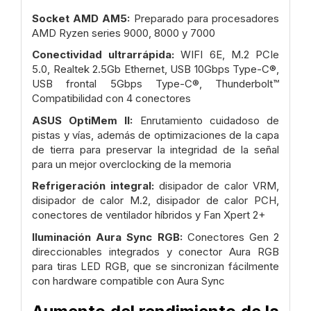
Socket AMD AM5:
Preparado para procesadores
AMD Ryzen series 9000, 8000 y 7000
Conectividad ultrarrápida:
WIFI 6E, M.2 PCIe
5.0, Realtek 2.5Gb Ethernet, USB 10Gbps Type-C®,
USB frontal 5Gbps Type-C®, Thunderbolt™
Compatibilidad con 4 conectores
ASUS OptiMem II:
Enrutamiento cuidadoso de
pistas y vías, además de optimizaciones de la capa
de tierra para preservar la integridad de la señal
para un mejor overclocking de la memoria
Refrigeración integral:
disipador de calor VRM,
disipador de calor M.2, disipador de calor PCH,
conectores de ventilador híbridos y Fan Xpert 2+
Iluminación Aura Sync RGB:
Conectores Gen 2
direccionables integrados y conector Aura RGB
para tiras LED RGB, que se sincronizan fácilmente
con hardware compatible con Aura Sync