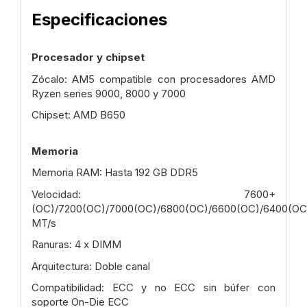
Especificaciones
Procesador y chipset
Zócalo: AM5 compatible con procesadores AMD
Ryzen series 9000, 8000 y 7000
Chipset: AMD B650
Memoria
Memoria RAM: Hasta 192 GB DDR5
Velocidad: 7600+
(OC)/7200(OC)/7000(OC)/6800(OC)/6600(OC)/6400(OC
MT/s
Ranuras: 4 x DIMM
Arquitectura: Doble canal
Compatibilidad: ECC y no ECC sin búfer con
soporte On-Die ECC