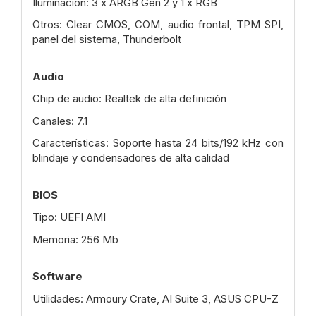
Iluminación: 3 x ARGB Gen 2 y 1 x RGB
Otros: Clear CMOS, COM, audio frontal, TPM SPI,
panel del sistema, Thunderbolt
Audio
Chip de audio: Realtek de alta definición
Canales: 7.1
Características: Soporte hasta 24 bits/192 kHz con
blindaje y condensadores de alta calidad
BIOS
Tipo: UEFI AMI
Memoria: 256 Mb
Software
Utilidades: Armoury Crate, AI Suite 3, ASUS CPU-Z