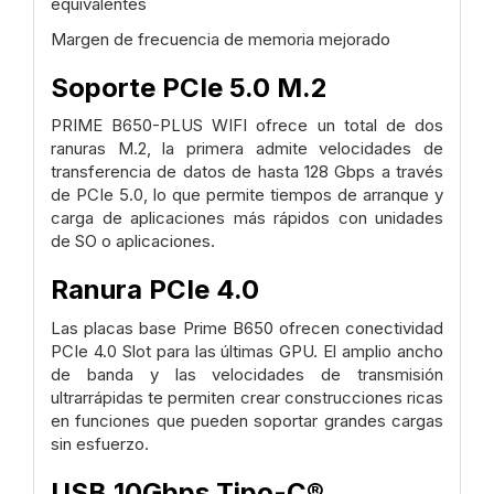
equivalentes
Margen de frecuencia de memoria mejorado
Soporte PCIe 5.0 M.2
PRIME B650-PLUS WIFI ofrece un total de dos
ranuras M.2, la primera admite velocidades de
transferencia de datos de hasta 128 Gbps a través
de PCIe 5.0, lo que permite tiempos de arranque y
carga de aplicaciones más rápidos con unidades
de SO o aplicaciones.
Ranura PCIe 4.0
Las placas base Prime B650 ofrecen conectividad
PCIe 4.0 Slot para las últimas GPU. El amplio ancho
de banda y las velocidades de transmisión
ultrarrápidas te permiten crear construcciones ricas
en funciones que pueden soportar grandes cargas
sin esfuerzo.
USB 10Gbps Tipo-C®