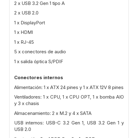
2 x USB 3.2 Gen 1 tipo A
2 x USB 2.0
1 x DisplayPort
1 x HDMI
1 x RJ-45
5 x conectores de audio
1 x salida óptica S/PDIF
Conectores internos
Alimentación: 1 x ATX 24 pines y 1 x ATX 12V 8 pines
Ventiladores: 1 x CPU, 1 x CPU OPT, 1 x bomba AIO
y 3 x chasis
Almacenamiento: 2 x M.2 y 4 x SATA
USB internos: USB-C 3.2 Gen 1, USB 3.2 Gen 1 y
USB 2.0