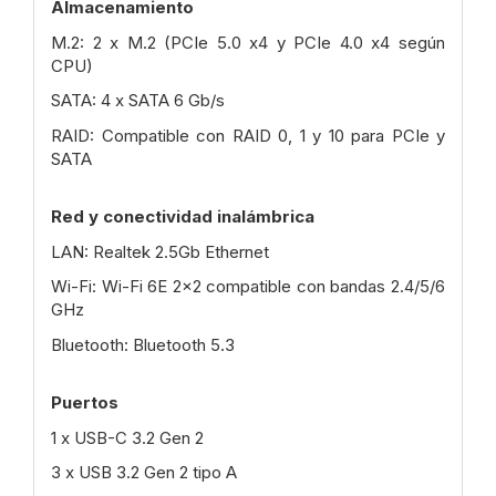
Almacenamiento
M.2: 2 x M.2 (PCIe 5.0 x4 y PCIe 4.0 x4 según
CPU)
SATA: 4 x SATA 6 Gb/s
RAID: Compatible con RAID 0, 1 y 10 para PCIe y
SATA
Red y conectividad inalámbrica
LAN: Realtek 2.5Gb Ethernet
Wi-Fi: Wi-Fi 6E 2x2 compatible con bandas 2.4/5/6
GHz
Bluetooth: Bluetooth 5.3
Puertos
1 x USB-C 3.2 Gen 2
3 x USB 3.2 Gen 2 tipo A