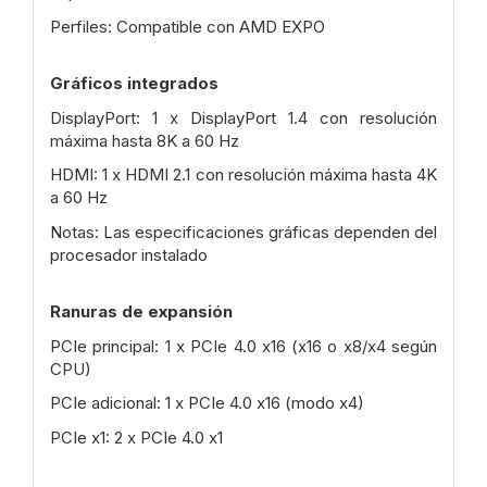
Perfiles: Compatible con AMD EXPO
Gráficos integrados
DisplayPort: 1 x DisplayPort 1.4 con resolución
máxima hasta 8K a 60 Hz
HDMI: 1 x HDMI 2.1 con resolución máxima hasta 4K
a 60 Hz
Notas: Las especificaciones gráficas dependen del
procesador instalado
Ranuras de expansión
PCIe principal: 1 x PCIe 4.0 x16 (x16 o x8/x4 según
CPU)
PCIe adicional: 1 x PCIe 4.0 x16 (modo x4)
PCIe x1: 2 x PCIe 4.0 x1