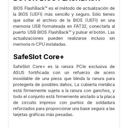
BIOS FlashBack™ es el método de actualización de
la BIOS (UEFI) más sencillo y seguro. Sólo tienes
que soltar el archivo de la BIOS (UEFI) en una
memoria USB formateada en FAT32, conectarla al
puerto USB BIOS FlashBack™ y pulsar el botón. Las
actualizaciones pueden realizarse incluso sin
memoria ni CPU instaladas.
SafeSlot Core+
SafeSlot Core+ es la ranura PCIe exclusiva de
ASUS fortificada con un refuerzo de acero
inoxidable de una pieza que blinda la ranura para
protegerla de posibles daños. La cubierta metálica
está firmemente sujeta a la ranura con ganchos, y
todo el conjunto está firmemente anclado a la placa
de circuito impreso con puntos de soldadura
reforzados para proporcionar una base segura a las
tarjetas gráficas más pesadas.