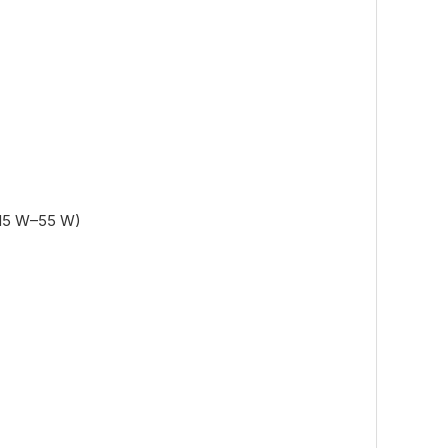
, 15 W–55 W)