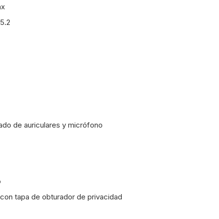
ax
 5.2
ado de auriculares y micrófono
o
on tapa de obturador de privacidad