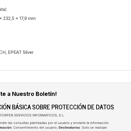
ata)
x 232,5 x 17,9 mm
CH, EPEAT Silver
te a Nuestro Boletín!
IÓN BÁSICA SOBRE PROTECCIÓN DE DATOS
INFORPEN SERVICIOS INFORMATICOS, S.L.
nder las consultas planteadas por el usuario y enviarle la información
imación
: Consentimiento del usuario;
Destinatarios
: Solo se realizan