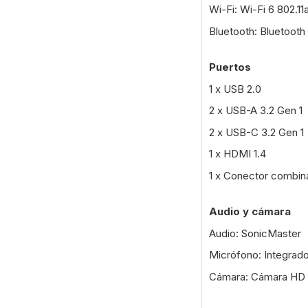
Wi-Fi: Wi-Fi 6 802.11
Bluetooth: Bluetooth
Puertos
1 x USB 2.0
2 x USB-A 3.2 Gen 1
2 x USB-C 3.2 Gen 1
1 x HDMI 1.4
1 x Conector combin
Audio y cámara
Audio: SonicMaster
Micrófono: Integrad
Cámara: Cámara HD c