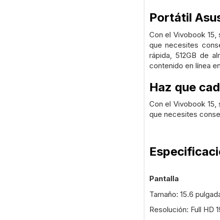
Portátil As
Con el Vivobook 15, s
que necesites conse
rápida, 512GB de a
contenido en línea en
Haz que cada
Con el Vivobook 15, s
que necesites conseg
Especificac
Pantalla
Tamaño: 15.6 pulgad
Resolución: Full HD 