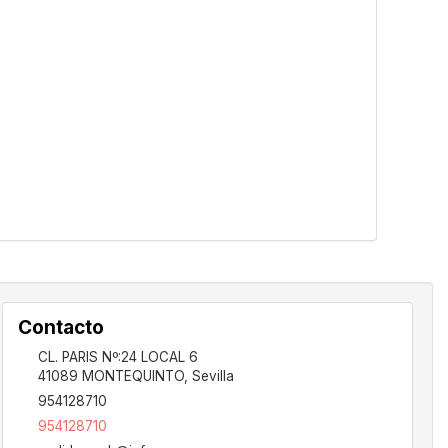
Contacto
CL. PARIS Nº:24 LOCAL 6
41089
MONTEQUINTO
,
Sevilla
954128710
954128710