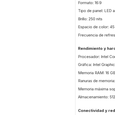
Formato: 16:9
Tipo de panel: LED an
Brillo: 250 nits
Espacio de color: 
Frecuencia de refre
Rendimiento y ha
Procesador: Intel Co
Gráfica: Intel Graphi
Memoria RAM: 16 G
Ranuras de memoria
Memoria máxima sop
Almacenamiento: 51
Conectividad y re