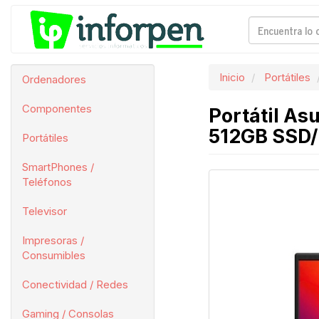
Inicio
Portátiles
Ordenadores
Componentes
Portátil As
512GB SSD/ 
Portátiles
SmartPhones /
Teléfonos
Televisor
Impresoras /
Consumibles
Conectividad / Redes
Gaming / Consolas