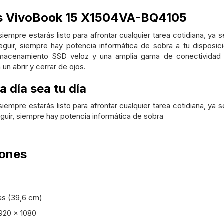
us VivoBook 15 X1504VA-BQ4105
iempre estarás listo para afrontar cualquier tarea cotidiana, ya s
guir, siempre hay potencia informática de sobra a tu disposi
lmacenamiento SSD veloz y una amplia gama de conectividad i
 un abrir y cerrar de ojos.
 día sea tu día
iempre estarás listo para afrontar cualquier tarea cotidiana, ya s
uir, siempre hay potencia informática de sobra
iones
as (39,6 cm)
1920 x 1080