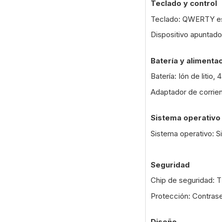
Teclado y control
Teclado: QWERTY es
Dispositivo apuntad
Batería y alimenta
Batería: Ión de litio,
Adaptador de corrien
Sistema operativo
Sistema operativo: S
Seguridad
Chip de seguridad:
Protección: Contras
Diseño