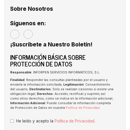
Sobre Nosotros
Síguenos en:
¡Suscríbete a Nuestro Boletín!
INFORMACIÓN BÁSICA SOBRE
PROTECCIÓN DE DATOS
Responsable
: INFORPEN SERVICIOS INFORMATICOS, S.L.
Finalidad
: Responder las consultas planteadas por el usuario y
enviarle la información solicitada;
Legitimación
: Consentimiento
del usuario;
Destinatarios
: Solo se realizan cesiones si existe una
obligación legal;
Derechos
: Acceder, rectificar y suprimir, así
como otros derechos, como se indica en la información adicional;
Información Adicional
: Puede consultar la información completa
de Protección de Datos en nuestra
Política de Privacidad
.
He leído y acepto la
Política de Privacidad
.