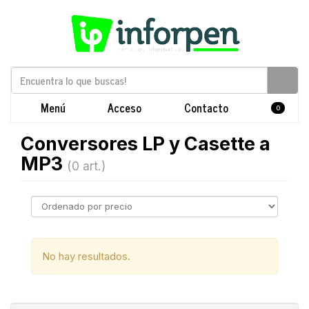
Menú
Acceso
Contacto
0
Conversores LP y Casette a
MP3
(0 art.)
No hay resultados.